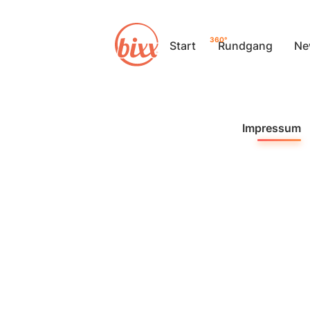
360°
Start
Rundgang
Ne
Impressum