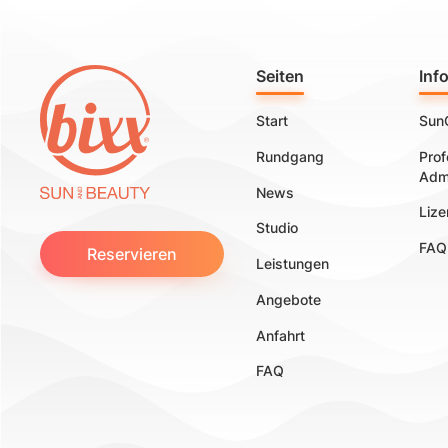
Seiten
Inf
Start
Sun
Rundgang
Prof
Admi
News
Liz
Studio
FAQ
Reservieren
Leistungen
Angebote
Anfahrt
FAQ