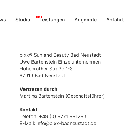
HOT
ws
Studio
Leistungen
Angebote
Anfahrt
bixx® Sun and Beauty Bad Neustadt
Uwe Bartenstein Einzelunternehmen
Hohenrother Straße 1-3
97616 Bad Neustadt
Vertreten durch:
Martina Bartenstein (Geschäftsführer)
Kontakt
Telefon: +49 (0) 9771 991293
E-Mail: info@bixx-badneustadt.de