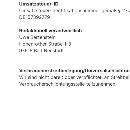
Umsatzsteuer-ID
Umsatzsteuer-Identifikationsnummer gemäß § 27 
DE157392779
Redaktionell verantwortlich
Uwe Bartenstein
Hohenrother Straße 1-3
97616 Bad Neustadt
Verbraucher­streit­beilegung/Universal­schlichtung
Wir sind nicht bereit oder verpflichtet, an Streitb
Verbraucherschlichtungsstelle teilzunehmen.